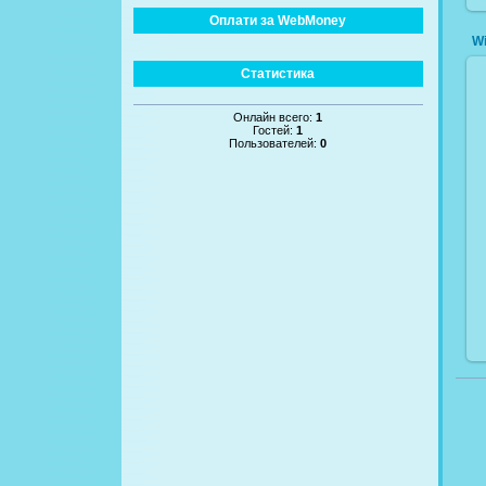
Оплати за WebMoney
W
Статистика
Онлайн всего:
1
Гостей:
1
Пользователей:
0